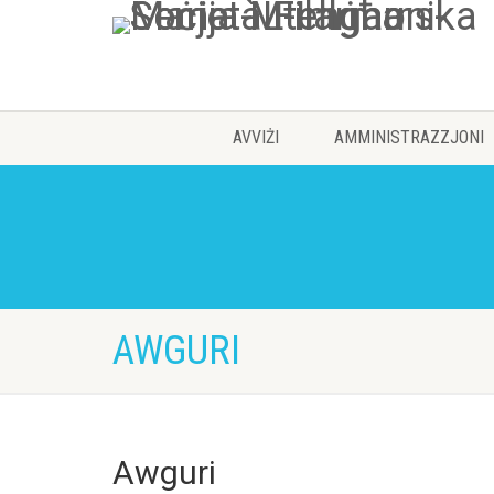
AVVIŻI
AMMINISTRAZZJONI
AWGURI
Awguri