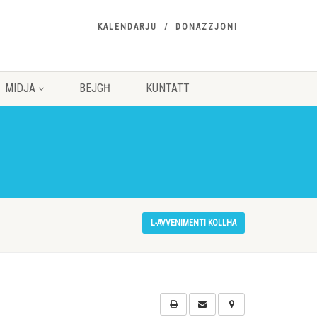
KALENDARJU
DONAZZJONI
MIDJA
BEJGĦ
KUNTATT
L-AVVENIMENTI KOLLHA