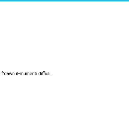
dawn il-mumenti diffiċli.