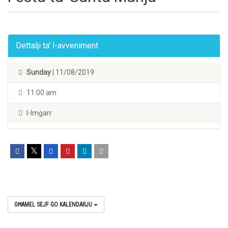
Dettalji ta' l-avveniment
Sunday
| 11/08/2019
11:00 am
l-Imġarr
GĦAMEL SEJF ĠO KALENDARJU