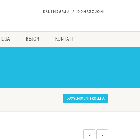
KALENDARJU
DONAZZJONI
IDJA
BEJGĦ
KUNTATT
L-AVVENIMENTI KOLLHA