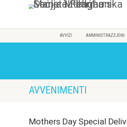
AVVIŻI
AMMINISTRAZZJONI
AVVENIMENTI
Mothers Day Special Deli