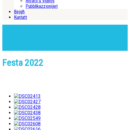
Ritratti u Videos
Pubblikazzjonijiet
Bejgħ
Kuntatt
Festa 2022