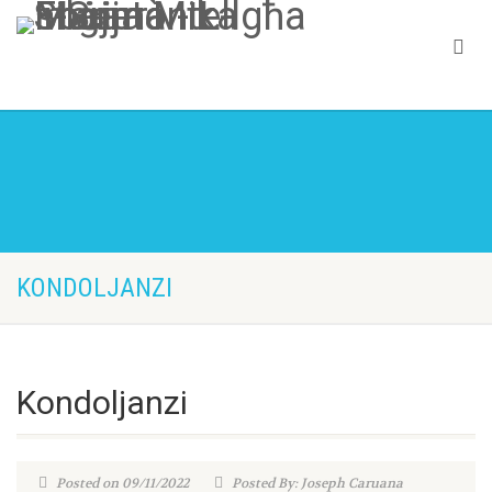
KONDOLJANZI
Kondoljanzi
Posted on 09/11/2022
Posted By: Joseph Caruana